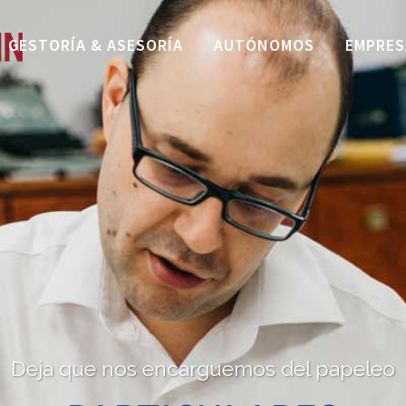
GESTORÍA & ASESORÍA
AUTÓNOMOS
EMPRES
Deja que nos encarguemos del papeleo