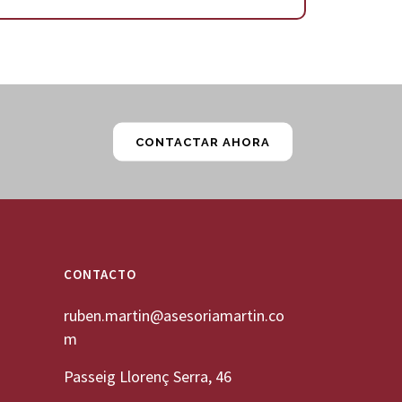
CONTACTAR AHORA
CONTACTO
ruben.martin@asesoriamartin.co
m
Passeig Llorenç Serra, 46