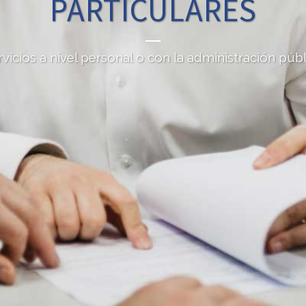
PARTICULARES
rvicios a nivel personal o con la administración públ